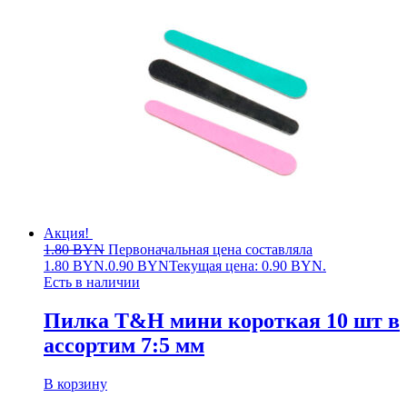
Акция!
1.80
BYN
Первоначальная цена составляла
1.80 BYN.
0.90
BYN
Текущая цена: 0.90 BYN.
Есть в наличии
Пилка T&H мини короткая 10 шт в
ассортим 7:5 мм
В корзину