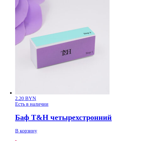
2.20
BYN
Есть в наличии
Баф T&H четырехстронний
В корзину