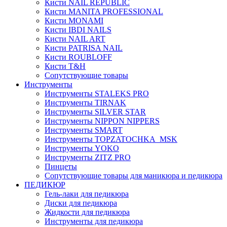
Кисти NAIL REPUBLIC
Кисти MANITA PROFESSIONAL
Кисти MONAMI
Кисти IBDI NAILS
Кисти NAIL ART
Кисти PATRISA NAIL
Кисти ROUBLOFF
Кисти T&H
Сопутствующие товары
Инструменты
Инструменты STALEKS PRO
Инструменты TIRNAK
Инструменты SILVER STAR
Инструменты NIPPON NIPPERS
Инструменты SMART
Инструменты TOPZATOCHKA_MSK
Инструменты YOKO
Инструменты ZITZ PRO
Пинцеты
Сопутствующие товары для маникюра и педикюра
ПЕДИКЮР
Гель-лаки для педикюра
Диски для педикюра
Жидкости для педикюра
Инструменты для педикюра