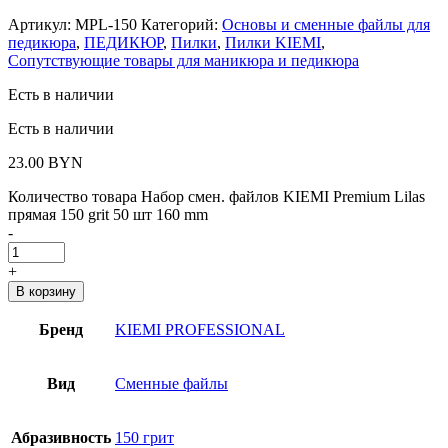
Артикул:
MPL-150
Категорий:
Основы и сменные файлы для
педикюра
,
ПЕДИКЮР
,
Пилки
,
Пилки KIEMI
,
Сопутствующие товары для маникюра и педикюра
Есть в наличии
Есть в наличии
23.00
BYN
Количество товара Набор смен. файлов KIEMI Premium Lilas
прямая 150 grit 50 шт 160 mm
-
+
В корзину
Бренд
KIEMI PROFESSIONAL
Вид
Сменные файлы
Абразивность
150 грит