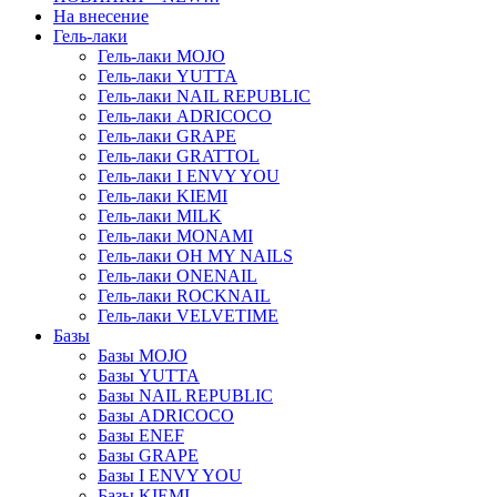
На внесение
Гель-лаки
Гель-лаки MOJO
Гель-лаки YUTTA
Гель-лаки NAIL REPUBLIC
Гель-лаки ADRICOCO
Гель-лаки GRAPE
Гель-лаки GRATTOL
Гель-лаки I ENVY YOU
Гель-лаки KIEMI
Гель-лаки MILK
Гель-лаки MONAMI
Гель-лаки OH MY NAILS
Гель-лаки ONENAIL
Гель-лаки ROCKNAIL
Гель-лаки VELVETIME
Базы
Базы MOJO
Базы YUTTA
Базы NAIL REPUBLIC
Базы ADRICOCO
Базы ENEF
Базы GRAPE
Базы I ENVY YOU
Базы KIEMI