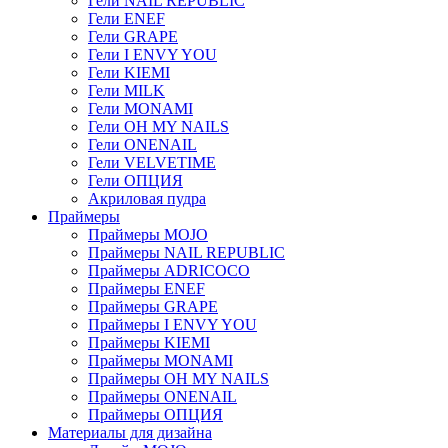
Гели NAIL REPUBLIC
Гели ENEF
Гели GRAPE
Гели I ENVY YOU
Гели KIEMI
Гели MILK
Гели MONAMI
Гели OH MY NAILS
Гели ONENAIL
Гели VELVETIME
Гели ОПЦИЯ
Акриловая пудра
Праймеры
Праймеры MOJO
Праймеры NAIL REPUBLIC
Праймеры ADRICOCO
Праймеры ENEF
Праймеры GRAPE
Праймеры I ENVY YOU
Праймеры KIEMI
Праймеры MONAMI
Праймеры OH MY NAILS
Праймеры ONENAIL
Праймеры ОПЦИЯ
Материалы для дизайна