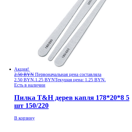
Акция!
2.50
BYN
Первоначальная цена составляла
2.50 BYN.
1.25
BYN
Текущая цена: 1.25 BYN.
Есть в наличии
Пилка T&H дерев капля 178*20*8 5
шт 150/220
В корзину