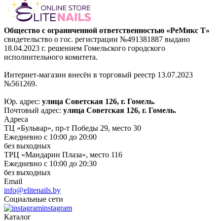
Общество с ограниченной ответственностью «РеМикс Т»
свидетельство о гос. регистрации №491381887 выдано
18.04.2023 г. решением Гомельского городского
исполнительного комитета.
Интернет-магазин внесён в торговый реестр 13.07.2023
№561269.
Юр. адрес:
улица Советская 126, г. Гомель.
Почтовый адрес:
улица Советская 126, г. Гомель.
Адреса
ТЦ «Бульвар», пр-т Победы 29, место 30
Ежедневно с 10:00 до 20:00
без выходных
ТРЦ «Мандарин Плаза», место 116
Ежедневно с 10:00 до 20:30
без выходных
Email
info@elitenails.by
Социальные сети
instagram
Каталог